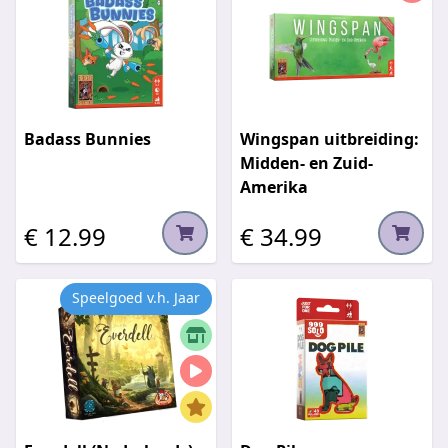
Badass Bunnies
Wingspan uitbreiding:
Midden- en Zuid-
Amerika
€ 12.99
€ 34.99
Speelgoed v.h. Jaar