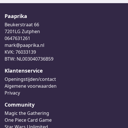
Paaprika
Beukerstraat 66
7201LG Zutphen
0647631261
mark@paaprika.nl
KVK: 76033139
BTW: NL003040736B59
Klantenservice
Openingstijden/contact
Algemene voorwaarden
Privacy
Community
Magic the Gathering
One Piece Card Game
Star Wars Unlimited