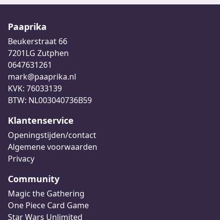
Paaprika
Beukerstraat 66
7201LG Zutphen
0647631261
mark@paaprika.nl
KVK: 76033139
BTW: NL003040736B59
Klantenservice
Openingstijden/contact
Algemene voorwaarden
Privacy
Community
Magic the Gathering
One Piece Card Game
Star Wars Unlimited