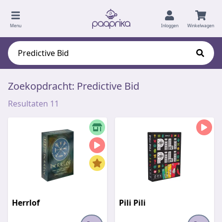
Menu
Inloggen
Winkelwagen
Zoekopdracht: Predictive Bid
Resultaten 11
Herrlof
Pili Pili