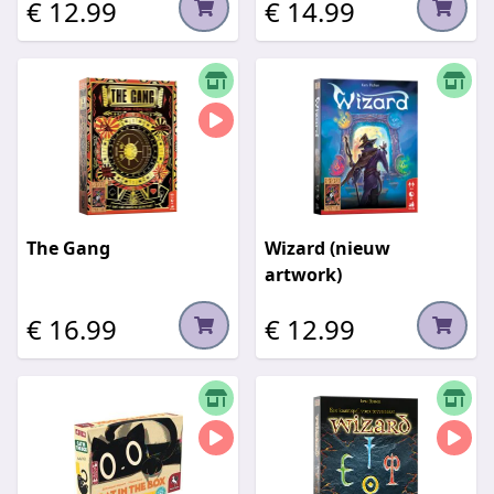
€ 12.99
€ 14.99
The Gang
Wizard (nieuw
artwork)
€ 16.99
€ 12.99