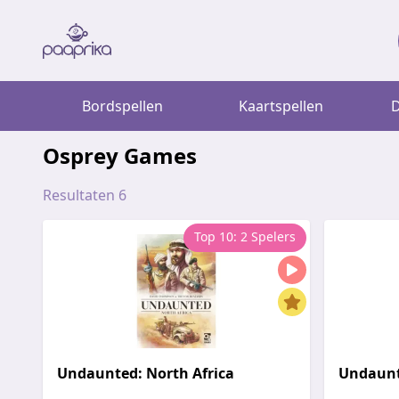
Bordspellen
Kaartspellen
D
Osprey Games
Resultaten 6
Top 10: 2 Spelers
Undaunted: North Africa
Undaunte