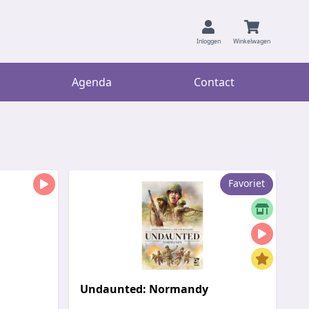
Inloggen
Winkelwagen
Agenda
Contact
Favoriet
Undaunted: Normandy