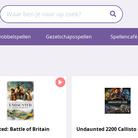
obbelspellen
Gezelschapsspellen
Spellencafé
d: Battle of Britain
Undaunted 2200 Callisto