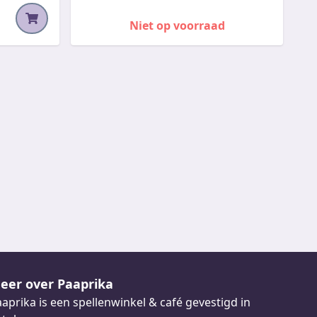
Niet op voorraad
eer over Paaprika
aprika is een spellenwinkel & café gevestigd in