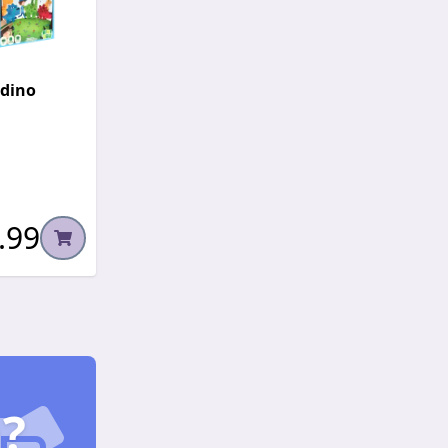
dino
.99
?