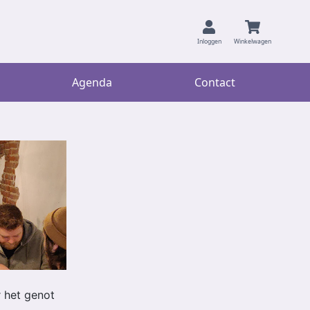
Inloggen
Winkelwagen
Agenda
Contact
r het genot