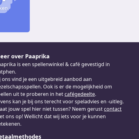
ken,
eer over Paaprika
aprika is een spellenwinkel & café gevestigd in
utphen.
j ons vind je een uitgebreid aanbod aan
zelschapsspellen. Ook is er de mogelijkheid om
ellen uit te proberen in het
cafégedeelte
.
vens kan je bij ons terecht voor speladvies en -uitleg.
aat jouw spel hier niet tussen? Neem gerust
contact
t ons op! Wellicht dat wij iets voor je kunnen
etekenen.
etaalmethodes