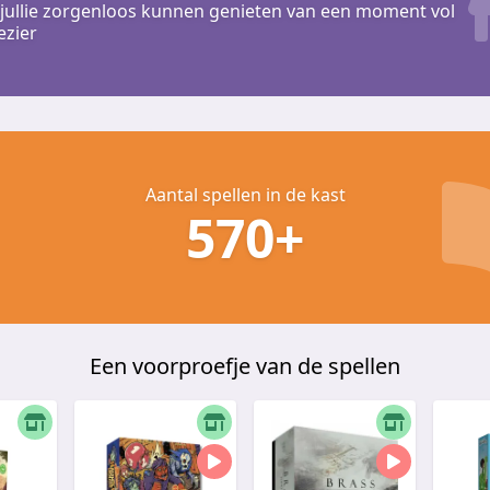
jullie zorgenloos kunnen genieten van een moment vol
ezier
Aantal spellen in de kast
570+
Een voorproefje van de spellen