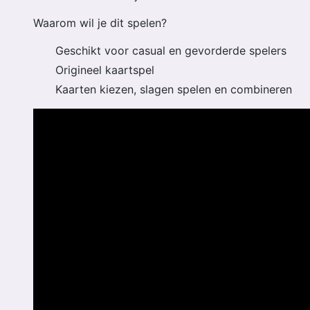
Waarom wil je dit spelen?
Geschikt voor casual en gevorderde spelers
Origineel kaartspel
Kaarten kiezen, slagen spelen en combineren