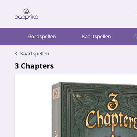
Bordspellen
Kaartspellen
D
Kaartspellen
3 Chapters