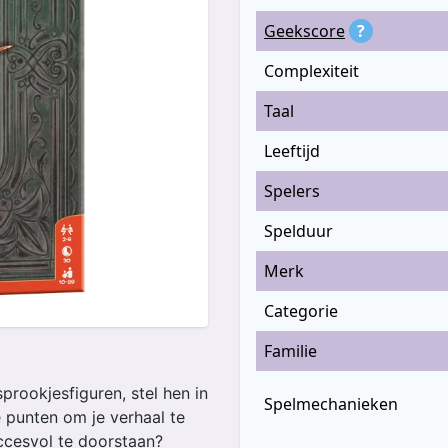
Geekscore
?
Complexiteit
Taal
Leeftijd
Spelers
Spelduur
Merk
Categorie
Familie
sprookjesfiguren, stel hen in
Spelmechanieken
 punten om je verhaal te
uccesvol te doorstaan?