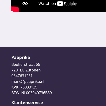
Paaprika
Beukerstraat 66
7201LG Zutphen
0647631261
mark@paaprika.nl
KVK: 76033139
BTW: NL003040736B59
Klantenservice