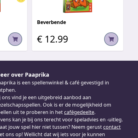
Beverbende
€ 12.99
eer over Paaprika
aprika is een spellenwinkel & café gevestigd in
utphen.
j ons vind je een uitgebreid aanbod aan
zelschapsspellen. Ook is er de mogelijkheid om
ellen uit te proberen in het
cafégedeelte
.
vens kan je bij ons terecht voor speladvies en -uitleg.
aat jouw spel hier niet tussen? Neem gerust
contact
t ons op! Wellicht dat wij iets voor je kunnen