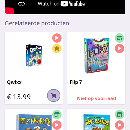
Gerelateerde producten
Qwixx
Flip 7
€ 13.99
Niet op voorraad