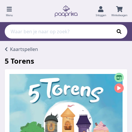
Menu
Inloggen
Winkelwagen
Kaartspellen
5 Torens