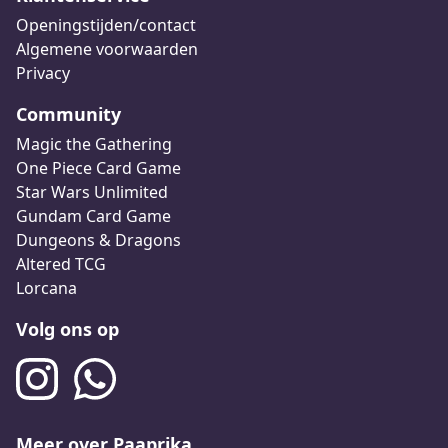
Openingstijden/contact
Algemene voorwaarden
Privacy
Community
Magic the Gathering
One Piece Card Game
Star Wars Unlimited
Gundam Card Game
Dungeons & Dragons
Altered TCG
Lorcana
Volg ons op
Meer over Paaprika