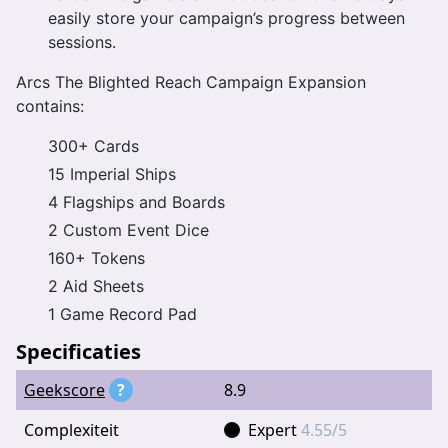
easily store your campaign’s progress between
sessions.
Arcs The Blighted Reach Campaign Expansion
contains:
300+ Cards
15 Imperial Ships
4 Flagships and Boards
2 Custom Event Dice
160+ Tokens
2 Aid Sheets
1 Game Record Pad
Specificaties
Geekscore
?
8.9
Complexiteit
Expert
4.55/5