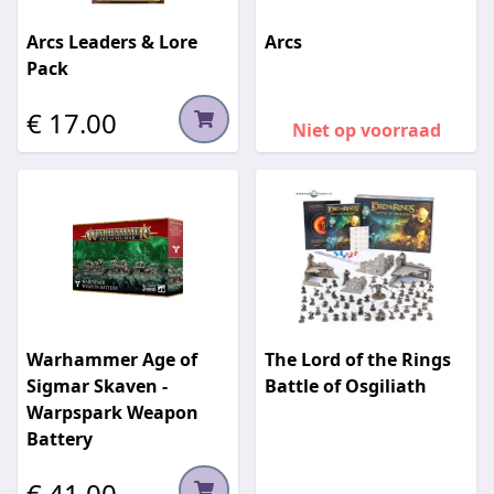
Arcs Leaders & Lore
Arcs
Pack
€ 17.00
Niet op voorraad
Warhammer Age of
The Lord of the Rings
Sigmar Skaven -
Battle of Osgiliath
Warpspark Weapon
Battery
€ 41.00