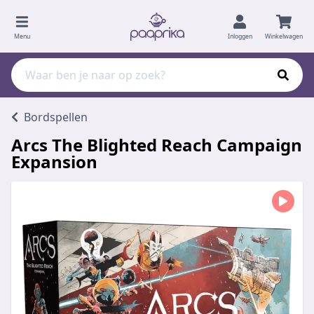
Menu
Inloggen
Winkelwagen
Bordspellen
Arcs The Blighted Reach Campaign
Expansion