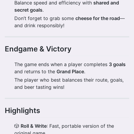
Balance speed and efficiency with
shared and
secret goals
.
Don’t forget to grab some
cheese for the road
—
and drink responsibly!
Endgame & Victory
The game ends when a player completes
3 goals
and returns to the
Grand Place
.
The player who best balances their route, goals,
and beer tasting wins!
Highlights
🎲
Roll & Write
: Fast, portable version of the
original game.