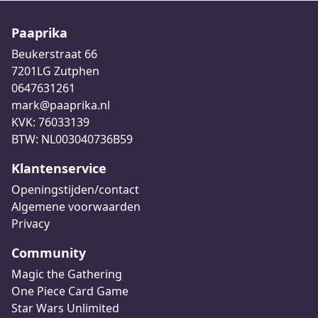
Paaprika
Beukerstraat 66
7201LG Zutphen
0647631261
mark@paaprika.nl
KVK: 76033139
BTW: NL003040736B59
Klantenservice
Openingstijden/contact
Algemene voorwaarden
Privacy
Community
Magic the Gathering
One Piece Card Game
Star Wars Unlimited