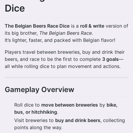
Dice
The Belgian Beers Race Dice
is a
roll & write
version of
its big brother,
The Belgian Beers Race
.
It’s lighter, faster, and packed with Belgian flavor!
Players travel between breweries, buy and drink their
beers, and race to be the first to complete
3 goals
—
all while rolling dice to plan movement and actions.
Gameplay Overview
Roll dice to
move between breweries
by
bike,
bus, or hitchhiking
.
Visit breweries to
buy and drink beers
, collecting
points along the way.