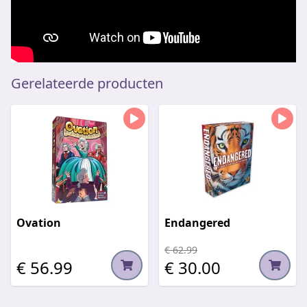
Gerelateerde producten
Ovation
Endangered
€ 62.99
€ 56.99
€ 30.00