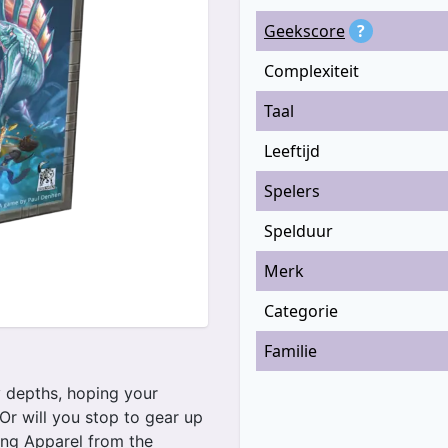
Geekscore
?
Complexiteit
Taal
Leeftijd
Spelers
Spelduur
Merk
Categorie
Familie
y depths, hoping your
Or will you stop to gear up
ng Apparel from the