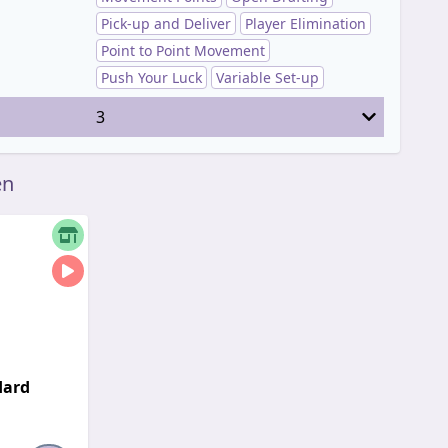
Pick-up and Deliver
Player Elimination
Point to Point Movement
Push Your Luck
Variable Set-up
3
en
dard