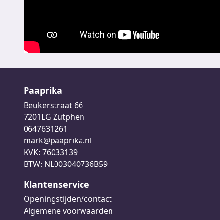
Paaprika
Beukerstraat 66
7201LG Zutphen
0647631261
mark@paaprika.nl
KVK: 76033139
BTW: NL003040736B59
Klantenservice
Openingstijden/contact
Algemene voorwaarden