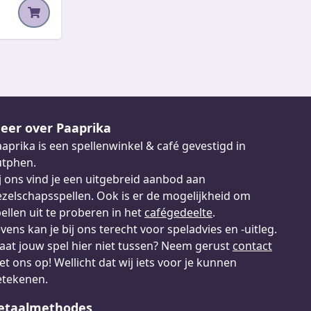
eer over Paaprika
aprika is een spellenwinkel & café gevestigd in
utphen.
j ons vind je een uitgebreid aanbod aan
zelschapsspellen. Ook is er de mogelijkheid om
ellen uit te proberen in het
cafégedeelte
.
vens kan je bij ons terecht voor speladvies en -uitleg.
aat jouw spel hier niet tussen? Neem gerust
contact
t ons op! Wellicht dat wij iets voor je kunnen
etekenen.
etaalmethodes