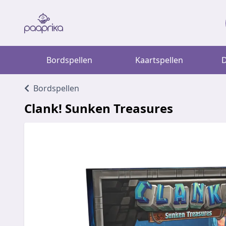
Bordspellen
Kaartspellen
D
Bordspellen
Clank! Sunken Treasures