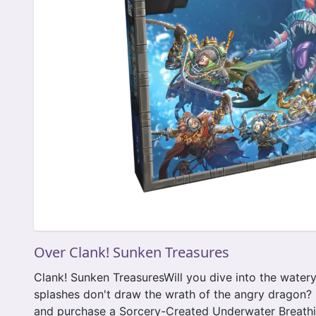
Over Clank! Sunken Treasures
Clank! Sunken TreasuresWill you dive into the water
splashes don't draw the wrath of the angry dragon? 
and purchase a Sorcery-Created Underwater Breathi