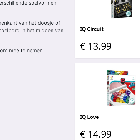
erschillende spelvormen,
nenkant van het doosje of
IQ Circuit
spelbord in het midden van
€ 13.99
l om mee te nemen.
IQ Love
€ 14.99