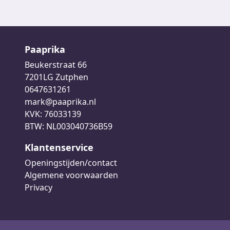
Paaprika
Beukerstraat 66
7201LG Zutphen
0647631261
mark@paaprika.nl
KVK: 76033139
BTW: NL003040736B59
Klantenservice
Openingstijden/contact
Algemene voorwaarden
Privacy