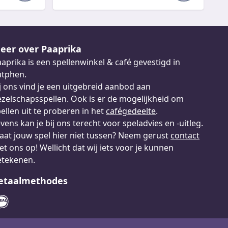
eer over Paaprika
aprika is een spellenwinkel & café gevestigd in
utphen.
j ons vind je een uitgebreid aanbod aan
zelschapsspellen. Ook is er de mogelijkheid om
ellen uit te proberen in het
cafégedeelte
.
vens kan je bij ons terecht voor speladvies en -uitleg.
aat jouw spel hier niet tussen? Neem gerust
contact
t ons op! Wellicht dat wij iets voor je kunnen
etekenen.
etaalmethodes