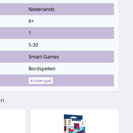
Nederlands
6+
1
5-30
Smart Games
Bordspellen
Kinderspel
en