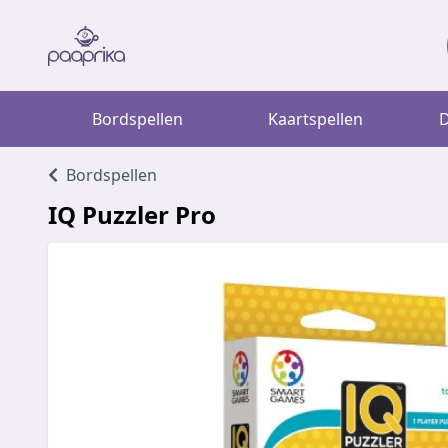
Bordspellen
Kaartspellen
D
Bordspellen
IQ Puzzler Pro