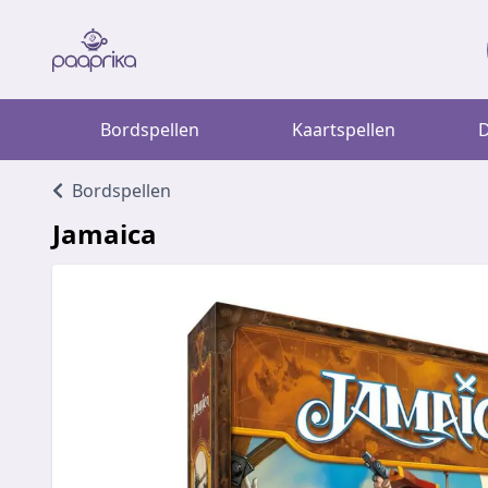
Bordspellen
Kaartspellen
D
Bordspellen
Jamaica