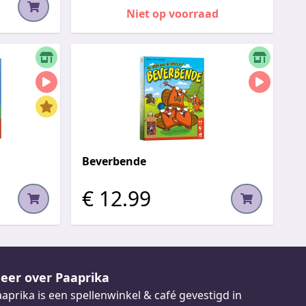
Niet op voorraad
Beverbende
€ 12.99
eer over Paaprika
aprika is een spellenwinkel & café gevestigd in