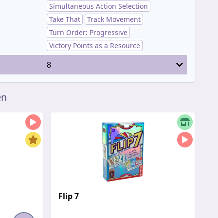
Simultaneous Action Selection
Take That
Track Movement
Turn Order: Progressive
Victory Points as a Resource
8
en
Flip 7