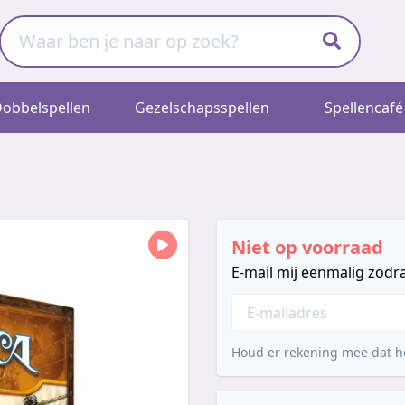
obbelspellen
Gezelschapsspellen
Spellencafé
Niet op voorraad
E-mail mij eenmalig zodra
Houd er rekening mee dat he