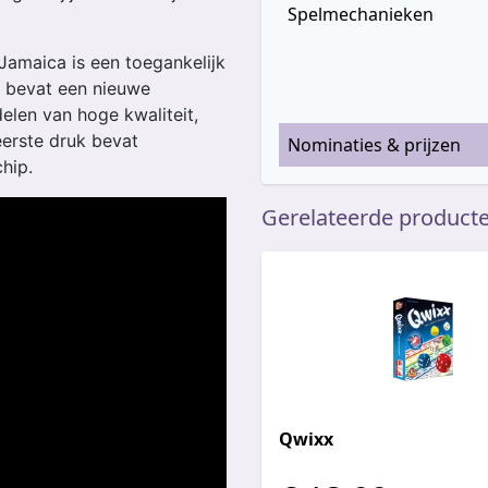
Spelmechanieken
Jamaica is een toegankelijk
t bevat een nieuwe
elen van hoge kwaliteit,
eerste druk bevat
Nominaties & prijzen
hip.
Gerelateerde product
Qwixx