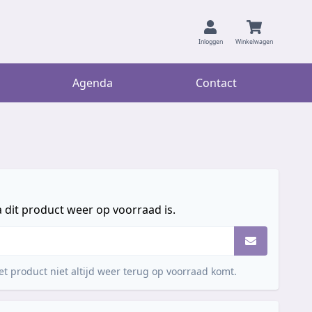
Inloggen
Winkelwagen
Agenda
Contact
 dit product weer op voorraad is.
t product niet altijd weer terug op voorraad komt.