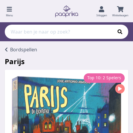
Menu
Inloggen
Winkelwagen
Bordspellen
Parijs
Top 10: 2 Spelers