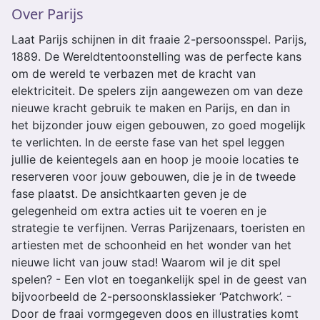
Over Parijs
Laat Parijs schijnen in dit fraaie 2-persoonsspel. Parijs,
1889. De Wereldtentoonstelling was de perfecte kans
om de wereld te verbazen met de kracht van
elektriciteit. De spelers zijn aangewezen om van deze
nieuwe kracht gebruik te maken en Parijs, en dan in
het bijzonder jouw eigen gebouwen, zo goed mogelijk
te verlichten. In de eerste fase van het spel leggen
jullie de keientegels aan en hoop je mooie locaties te
reserveren voor jouw gebouwen, die je in de tweede
fase plaatst. De ansichtkaarten geven je de
gelegenheid om extra acties uit te voeren en je
strategie te verfijnen. Verras Parijzenaars, toeristen en
artiesten met de schoonheid en het wonder van het
nieuwe licht van jouw stad! Waarom wil je dit spel
spelen? - Een vlot en toegankelijk spel in de geest van
bijvoorbeeld de 2-persoonsklassieker ‘Patchwork’. -
Door de fraai vormgegeven doos en illustraties komt