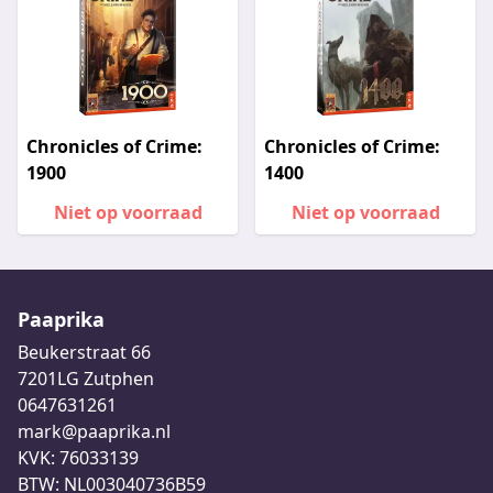
Chronicles of Crime:
Chronicles of Crime:
1900
1400
Niet op voorraad
Niet op voorraad
Paaprika
Beukerstraat 66
7201LG Zutphen
0647631261
mark@paaprika.nl
KVK: 76033139
BTW: NL003040736B59