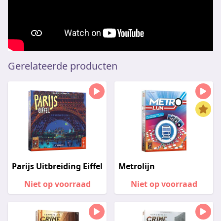
Gerelateerde producten
Parijs Uitbreiding Eiffel
Metrolijn
Niet op voorraad
Niet op voorraad