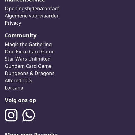
Openingstijden/contact
Algemene voorwaarden
Privacy
Community
Magic the Gathering
One Piece Card Game
Star Wars Unlimited
Gundam Card Game
Dungeons & Dragons
Altered TCG
Lorcana
Volg ons op
Meer over Paaprika