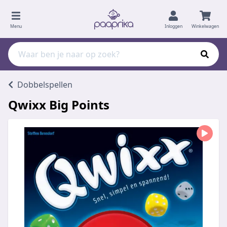
Menu
Inloggen
Winkelwagen
Dobbelspellen
Qwixx Big Points