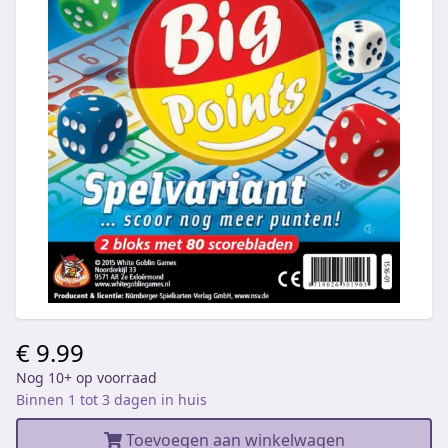
€ 9.99
Nog 10+ op voorraad
Binnen 1 tot 3 dagen in huis
Toevoegen aan winkelwagen