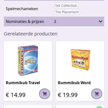
Set Collection
Spelmechanieken
Tile Placement
Nominaties & prijzen
2
Gerelateerde producten
Rummikub Travel
Rummikub Word
€ 14.99
€ 19.99