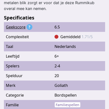
metalen blik zorgt er voor dat je deze Rummikub
overal mee kan nemen.
Specificaties
Geekscore
?
6.5
Complexiteit
Gemiddeld
1.71/5
Taal
Nederlands
Leeftijd
6+
Spelers
2-4
Spelduur
20
Merk
Goliath
Categorie
Bordspellen
Familie
Familiespellen