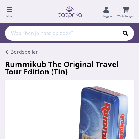
Menu
Inloggen
Winkelwagen
Bordspellen
Rummikub The Original Travel
Tour Edition (Tin)