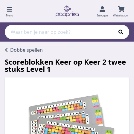
Menu
Inloggen
Winkelwagen
Dobbelspellen
Scoreblokken Keer op Keer 2 twee
stuks Level 1