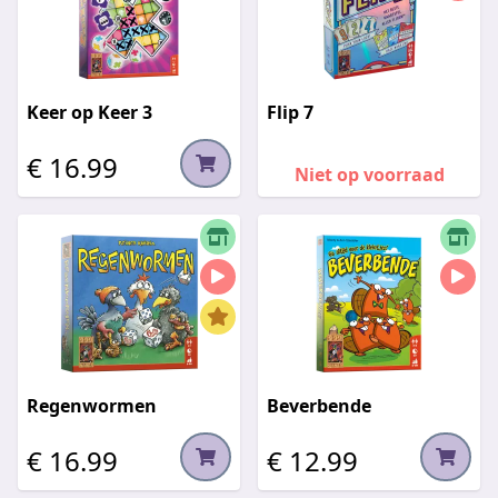
Keer op Keer 3
Flip 7
€ 16.99
Niet op voorraad
Regenwormen
Beverbende
€ 16.99
€ 12.99