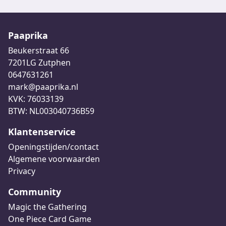
Paaprika
Beukerstraat 66
7201LG Zutphen
0647631261
mark@paaprika.nl
KVK: 76033139
BTW: NL003040736B59
Klantenservice
Openingstijden/contact
Algemene voorwaarden
Privacy
Community
Magic the Gathering
One Piece Card Game