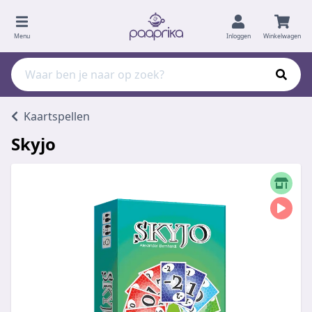
Menu
Inloggen
Winkelwagen
Kaartspellen
Skyjo