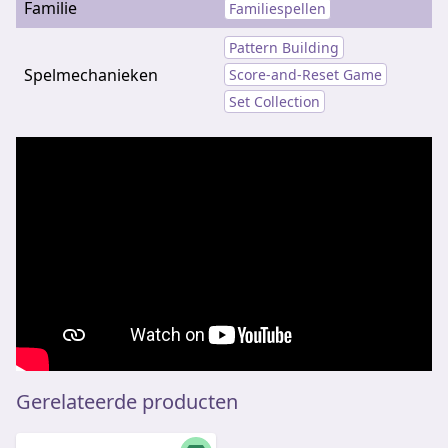
Familie
Familiespellen
Pattern Building
Spelmechanieken
Score-and-Reset Game
Set Collection
Gerelateerde producten