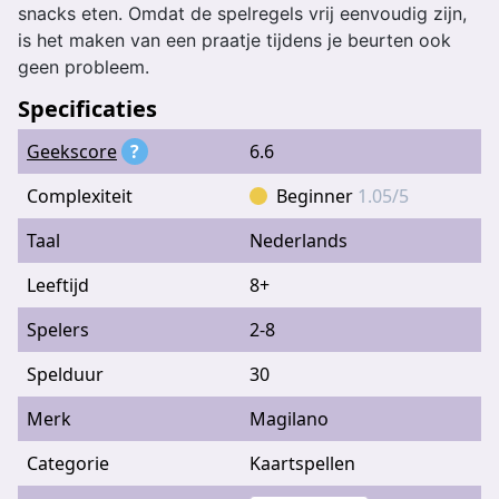
snacks eten. Omdat de spelregels vrij eenvoudig zijn,
is het maken van een praatje tijdens je beurten ook
geen probleem.
Specificaties
Geekscore
?
6.6
Complexiteit
Beginner
1.05/5
Taal
Nederlands
Leeftijd
8+
Spelers
2-8
Spelduur
30
Merk
Magilano
Categorie
Kaartspellen