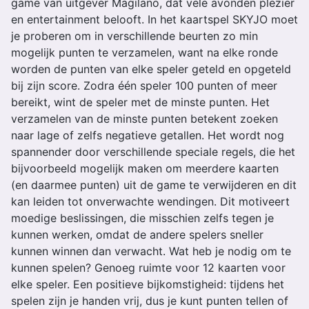
game van uitgever Magilano, dat vele avonden plezier
en entertainment belooft. In het kaartspel SKYJO moet
je proberen om in verschillende beurten zo min
mogelijk punten te verzamelen, want na elke ronde
worden de punten van elke speler geteld en opgeteld
bij zijn score. Zodra één speler 100 punten of meer
bereikt, wint de speler met de minste punten. Het
verzamelen van de minste punten betekent zoeken
naar lage of zelfs negatieve getallen. Het wordt nog
spannender door verschillende speciale regels, die het
bijvoorbeeld mogelijk maken om meerdere kaarten
(en daarmee punten) uit de game te verwijderen en dit
kan leiden tot onverwachte wendingen. Dit motiveert
moedige beslissingen, die misschien zelfs tegen je
kunnen werken, omdat de andere spelers sneller
kunnen winnen dan verwacht. Wat heb je nodig om te
kunnen spelen? Genoeg ruimte voor 12 kaarten voor
elke speler. Een positieve bijkomstigheid: tijdens het
spelen zijn je handen vrij, dus je kunt punten tellen of