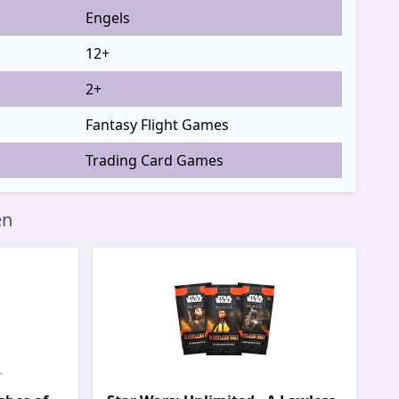
Engels
12+
2+
Fantasy Flight Games
Trading Card Games
en