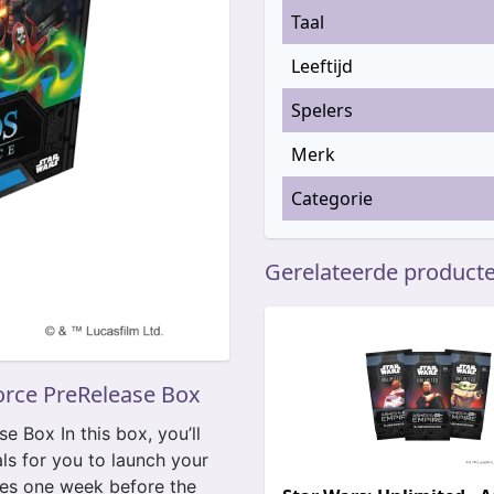
Taal
Leeftijd
Spelers
Merk
Categorie
Gerelateerde product
orce PreRelease Box
e Box In this box, you’ll
ls for you to launch your
ches one week before the