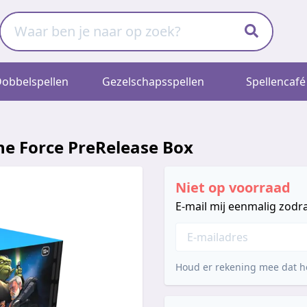
obbelspellen
Gezelschapsspellen
Spellencafé
he Force PreRelease Box
Niet op voorraad
E-mail mij eenmalig zodra
Houd er rekening mee dat he