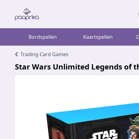
Bordspellen
Kaartspellen
D
Trading Card Games
Star Wars Unlimited Legends of t