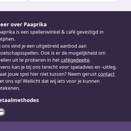
eer over Paaprika
aprika is een spellenwinkel & café gevestigd in
utphen.
j ons vind je een uitgebreid aanbod aan
zelschapsspellen. Ook is er de mogelijkheid om
ellen uit te proberen in het
cafégedeelte
.
vens kan je bij ons terecht voor speladvies en -uitleg.
aat jouw spel hier niet tussen? Neem gerust
contact
t ons op! Wellicht dat wij iets voor je kunnen
etekenen.
etaalmethodes