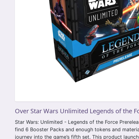
Over Star Wars Unlimited Legends of the F
Star Wars: Unlimited - Legends of the Force Prereleas
find 6 Booster Packs and enough tokens and materia
journey into the game’s fifth set. This product laun