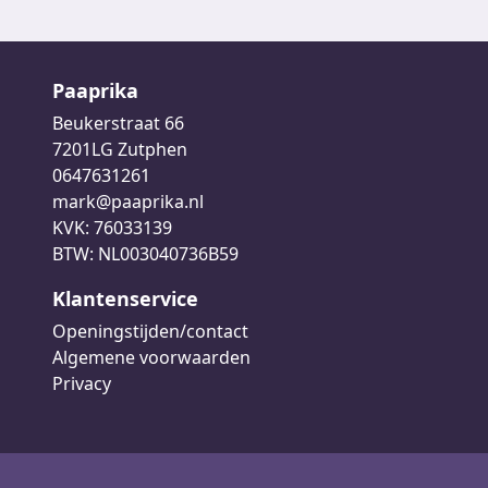
Paaprika
Beukerstraat 66
7201LG Zutphen
0647631261
mark@paaprika.nl
KVK: 76033139
BTW: NL003040736B59
Klantenservice
Openingstijden/contact
Algemene voorwaarden
Privacy