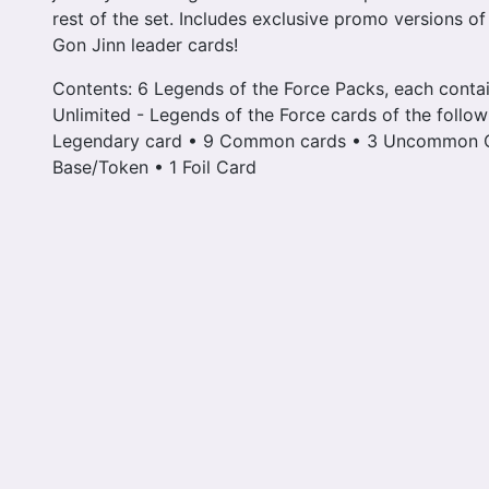
rest of the set. Includes exclusive promo versions o
Gon Jinn leader cards!
Contents: 6 Legends of the Force Packs, each contai
Unlimited - Legends of the Force cards of the followi
Legendary card • 9 Common cards • 3 Uncommon Ca
Base/Token • 1 Foil Card