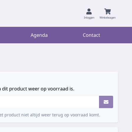
Inloggen
Winkelwagen
Agenda
Contact
 dit product weer op voorraad is.
t product niet altijd weer terug op voorraad komt.