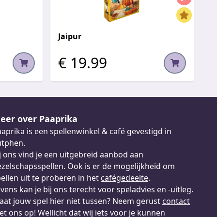
Jaipur
€ 19.99
eer over Paaprika
aprika is een spellenwinkel & café gevestigd in
utphen.
j ons vind je een uitgebreid aanbod aan
zelschapsspellen. Ook is er de mogelijkheid om
ellen uit te proberen in het
cafégedeelte
.
vens kan je bij ons terecht voor speladvies en -uitleg.
aat jouw spel hier niet tussen? Neem gerust
contact
t ons op! Wellicht dat wij iets voor je kunnen