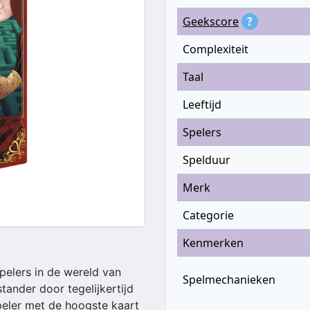
Geekscore
?
Complexiteit
Taal
Leeftijd
Spelers
Spelduur
Merk
Categorie
Kenmerken
spelers in de wereld van
Spelmechanieken
tander door tegelijkertijd
peler met de hoogste kaart