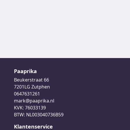
Paaprika
Beukerstraat 66
7201LG Zutphen
0647631261
mark@paaprika.nl
KVK: 76033139
BTW: NL003040736B59
Klantenservice