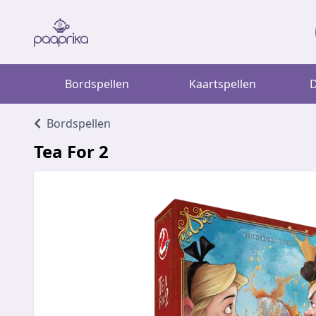
Bordspellen
Kaartspellen
D
Bordspellen
Tea For 2