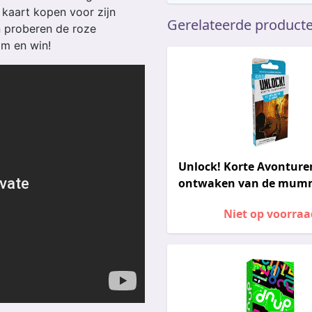
 kaart kopen voor zijn
Gerelateerde product
n proberen de roze
im en win!
Unlock! Korte Avonturen
ontwaken van de mum
Niet op voorraa