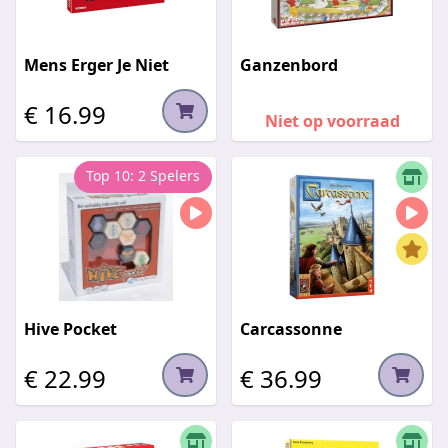
Mens Erger Je Niet
Ganzenbord
€ 16.99
Niet op voorraad
Top 10: 2 Spelers
Hive Pocket
Carcassonne
€ 22.99
€ 36.99