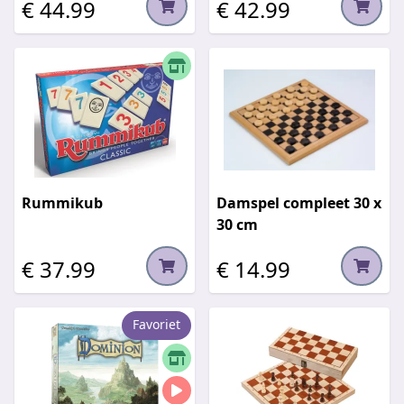
€ 44.99
€ 42.99
Rummikub
Damspel compleet 30 x
30 cm
€ 37.99
€ 14.99
Favoriet