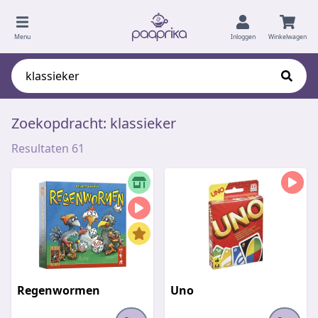
Menu
Inloggen
Winkelwagen
Zoekopdracht: klassieker
Resultaten 61
Regenwormen
Uno