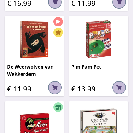
€ 16.99
€ 11.99
De Weerwolven van
Pim Pam Pet
Wakkerdam
€ 11.99
€ 13.99