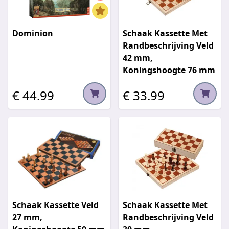
Dominion
Schaak Kassette Met
Randbeschrijving Veld
42 mm,
Koningshoogte 76 mm
€ 44.99
€ 33.99
Schaak Kassette Veld
Schaak Kassette Met
27 mm,
Randbeschrijving Veld