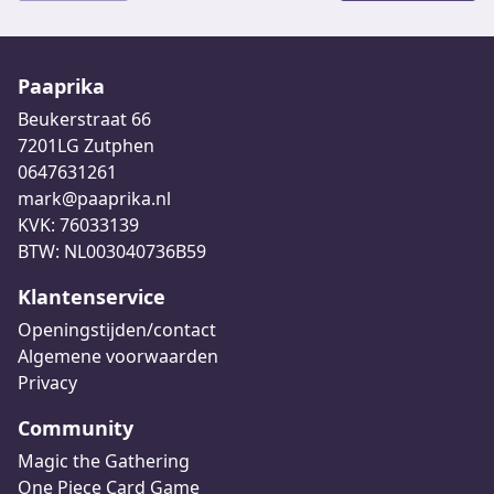
Paaprika
Beukerstraat 66
7201LG Zutphen
0647631261
mark@paaprika.nl
KVK: 76033139
BTW: NL003040736B59
Klantenservice
Openingstijden/contact
Algemene voorwaarden
Privacy
Community
Magic the Gathering
One Piece Card Game