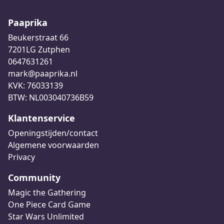
Paaprika
Beukerstraat 66
7201LG Zutphen
0647631261
mark@paaprika.nl
KVK: 76033139
BTW: NL003040736B59
Klantenservice
Openingstijden/contact
Algemene voorwaarden
Privacy
Community
Magic the Gathering
One Piece Card Game
Star Wars Unlimited