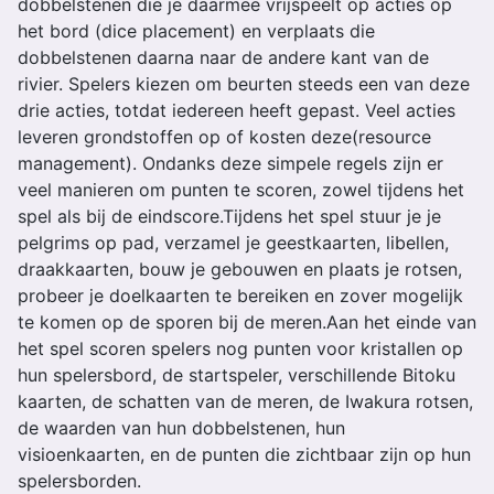
dobbelstenen die je daarmee vrijspeelt op acties op
het bord (dice placement) en verplaats die
dobbelstenen daarna naar de andere kant van de
rivier. Spelers kiezen om beurten steeds een van deze
drie acties, totdat iedereen heeft gepast. Veel acties
leveren grondstoffen op of kosten deze(resource
management). Ondanks deze simpele regels zijn er
veel manieren om punten te scoren, zowel tijdens het
spel als bij de eindscore.Tijdens het spel stuur je je
pelgrims op pad, verzamel je geestkaarten, libellen,
draakkaarten, bouw je gebouwen en plaats je rotsen,
probeer je doelkaarten te bereiken en zover mogelijk
te komen op de sporen bij de meren.Aan het einde van
het spel scoren spelers nog punten voor kristallen op
hun spelersbord, de startspeler, verschillende Bitoku
kaarten, de schatten van de meren, de Iwakura rotsen,
de waarden van hun dobbelstenen, hun
visioenkaarten, en de punten die zichtbaar zijn op hun
spelersborden.