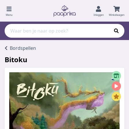
Menu
Inloggen
Winkelwagen
Bordspellen
Bitoku