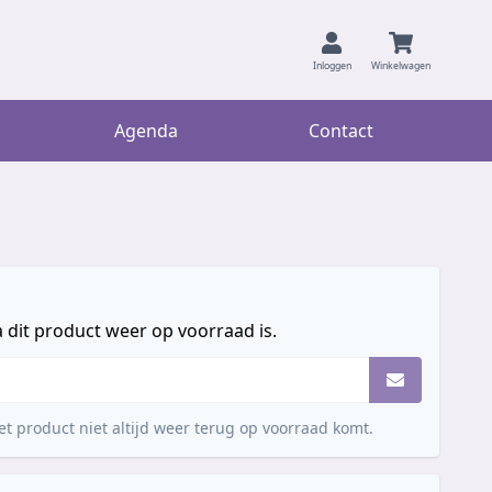
Inloggen
Winkelwagen
Agenda
Contact
 dit product weer op voorraad is.
t product niet altijd weer terug op voorraad komt.