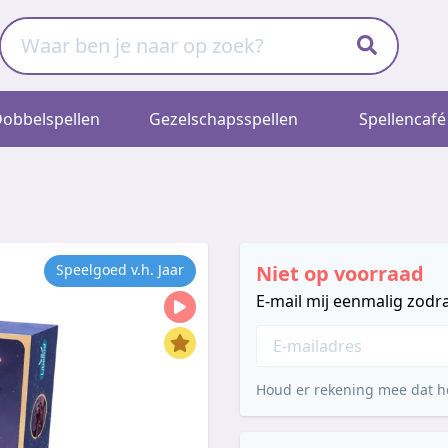
obbelspellen
Gezelschapsspellen
Spellencafé
Speelgoed v.h. Jaar
Niet op voorraad
E-mail mij eenmalig zodra
Houd er rekening mee dat he