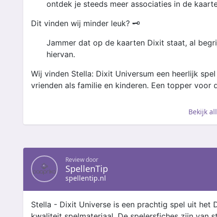
ontdek je steeds meer associaties in de kaarte
Dit vinden wij minder leuk? 🗝️
Jammer dat op de kaarten Dixit staat, al begr
hiervan.
Wij vinden Stella: Dixit Universum een heerlijk spe
vrienden als familie en kinderen. Een topper voor 
Bekijk a
Review door
SpellenTip
spellentip.nl
Stella - Dixit Universe is een prachtig spel uit he
kwaliteit spelmateriaal. De spelersfiches zijn van s