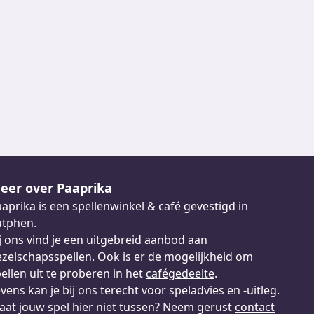
eer over Paaprika
aprika is een spellenwinkel & café gevestigd in
utphen.
j ons vind je een uitgebreid aanbod aan
zelschapsspellen. Ook is er de mogelijkheid om
ellen uit te proberen in het
cafégedeelte
.
vens kan je bij ons terecht voor speladvies en -uitleg.
aat jouw spel hier niet tussen? Neem gerust
contact