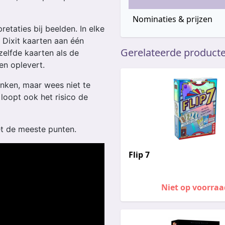
Nominaties & prijzen
pretaties bij beelden. In elke
 Dixit kaarten aan één
Gerelateerde product
zelfde kaarten als de
en oplevert.
nken, maar wees niet te
 loopt ook het risico de
et de meeste punten.
Flip 7
Niet op voorraa