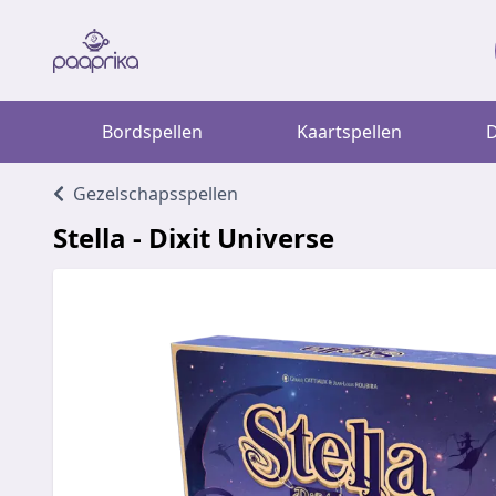
Bordspellen
Kaartspellen
D
Gezelschapsspellen
Stella - Dixit Universe