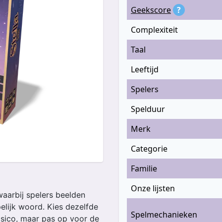
Geekscore
?
Complexiteit
Taal
Leeftijd
Spelers
Spelduur
Merk
Categorie
Familie
Onze lijsten
 waarbij spelers beelden
elijk woord. Kies dezelfde
Spelmechanieken
isico, maar pas op voor de