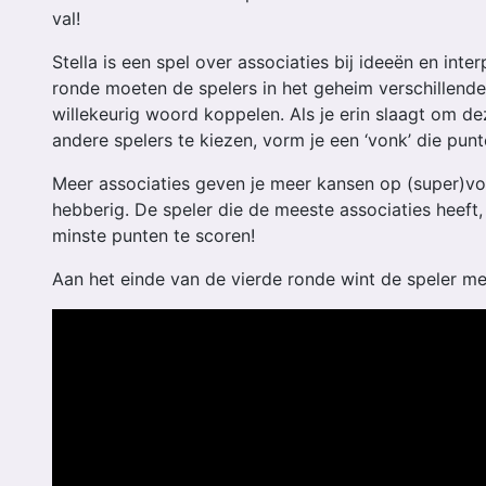
val!
Stella is een spel over associaties bij ideeën en inter
ronde moeten de spelers in het geheim verschillende
willekeurig woord koppelen. Als je erin slaagt om de
andere spelers te kiezen, vorm je een ‘vonk’ die punt
Meer associaties geven je meer kansen op (super)vo
hebberig. De speler die de meeste associaties heeft,
minste punten te scoren!
Aan het einde van de vierde ronde wint de speler m