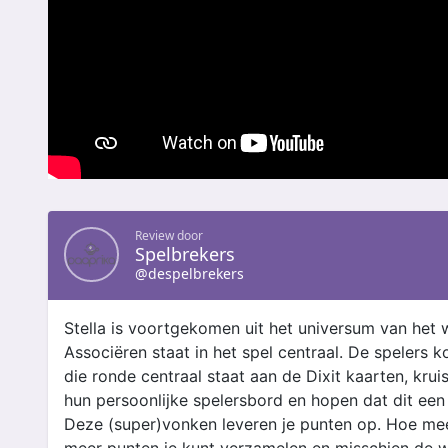
Review door
Spelbrekers
@despelbrekers
Stella is voortgekomen uit het universum van het 
Associëren staat in het spel centraal. De spelers 
die ronde centraal staat aan de Dixit kaarten, kru
hun persoonlijke spelersbord en hopen dat dit een
Deze (super)vonken leveren je punten op. Hoe mee