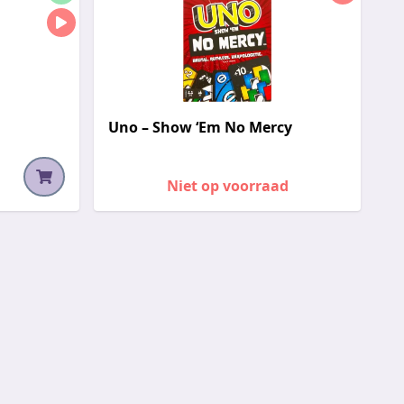
Uno – Show ‘Em No Mercy
Niet op voorraad