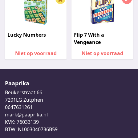
Lucky Numbers
Flip 7 With a
Vengeance
Niet op voorraad
Niet op voorraad
Paaprika
Beukerstraat 66
7201LG Zutphen
0647631261
mark@paaprika.nl
KVK: 76033139
BTW: NL003040736B59