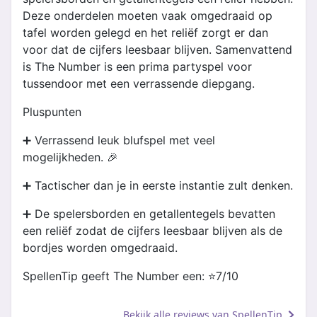
Deze onderdelen moeten vaak omgedraaid op
tafel worden gelegd en het reliëf zorgt er dan
voor dat de cijfers leesbaar blijven. Samenvattend
is The Number is een prima partyspel voor
tussendoor met een verrassende diepgang.
Pluspunten
➕ Verrassend leuk blufspel met veel
mogelijkheden. 🎉
➕ Tactischer dan je in eerste instantie zult denken.
➕ De spelersborden en getallentegels bevatten
een reliëf zodat de cijfers leesbaar blijven als de
bordjes worden omgedraaid.
SpellenTip geeft The Number een: ⭐️7/10
Bekijk alle reviews van SpellenTip