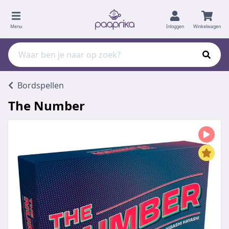
Menu
Inloggen
Winkelwagen
Bordspellen
The Number