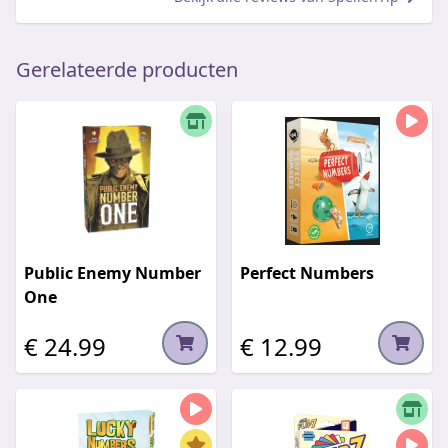
Gerelateerde producten
Public Enemy Number
Perfect Numbers
One
€ 24.99
€ 12.99