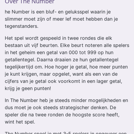
Over The Number
he Number is een bluf- en geluksspel waarin je
slimmer moet zijn of meer lef moet hebben dan je
tegenstanders.
Het spel wordt gespeeld in twee rondes die elk
bestaan uit vijf beurten. Elke beurt noteren alle spelers
in het geheim een getal van 000 tot 999 op hun
getallentegel. Daarna draaien ze hun getallentegel
tegelijkertijd om. Hoe hoger je getal, hoe meer punten
je kunt krijgen, maar opgelet, want als een van de
cijfers van je getal ook voorkomt in een lager getal,
krijg je geen punten!
In The Number heb je steeds minder mogelijkheden en
dus moet je ook steeds strategischer denken. De
speler die na twee ronden de hoogste score heeft,
wint het spel.
The Number speel je met 3-5 spelers in ongeveer een