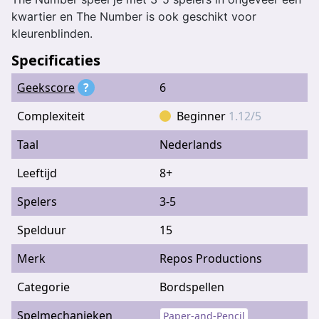
kwartier en The Number is ook geschikt voor
kleurenblinden.
Specificaties
Geekscore
?
6
Complexiteit
Beginner
1.12/5
Taal
Nederlands
Leeftijd
8+
Spelers
3-5
Spelduur
15
Merk
Repos Productions
Categorie
Bordspellen
Spelmechanieken
Paper-and-Pencil