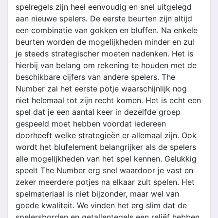
spelregels zijn heel eenvoudig en snel uitgelegd
aan nieuwe spelers. De eerste beurten zijn altijd
een combinatie van gokken en bluffen. Na enkele
beurten worden de mogelijkheden minder en zul
je steeds strategischer moeten nadenken. Het is
hierbij van belang om rekening te houden met de
beschikbare cijfers van andere spelers. The
Number zal het eerste potje waarschijnlijk nog
niet helemaal tot zijn recht komen. Het is echt een
spel dat je een aantal keer in dezelfde groep
gespeeld moet hebben voordat iedereen
doorheeft welke strategieën er allemaal zijn. Ook
wordt het blufelement belangrijker als de spelers
alle mogelijkheden van het spel kennen. Gelukkig
speelt The Number erg snel waardoor je vast en
zeker meerdere potjes na elkaar zult spelen. Het
spelmateriaal is niet bijzonder, maar wel van
goede kwaliteit. We vinden het erg slim dat de
spelersborden en getallentegels een reliëf hebben.