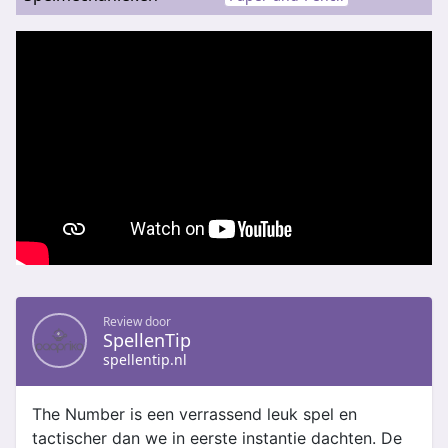
Review door
SpellenTip
spellentip.nl
The Number is een verrassend leuk spel en
tactischer dan we in eerste instantie dachten. De