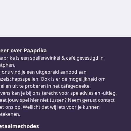
eer over Paaprika
aprika is een spellenwinkel & café gevestigd in
utphen.
j ons vind je een uitgebreid aanbod aan
zelschapsspellen. Ook is er de mogelijkheid om
ellen uit te proberen in het
cafégedeelte
.
vens kan je bij ons terecht voor speladvies en -uitleg.
aat jouw spel hier niet tussen? Neem gerust
contact
t ons op! Wellicht dat wij iets voor je kunnen
etekenen.
etaalmethodes