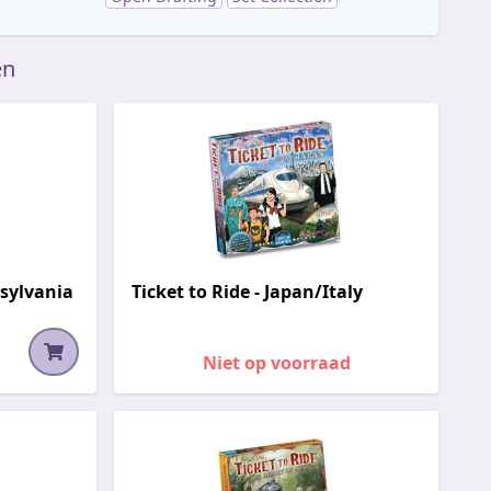
en
nsylvania
Ticket to Ride - Japan/Italy
Niet op voorraad