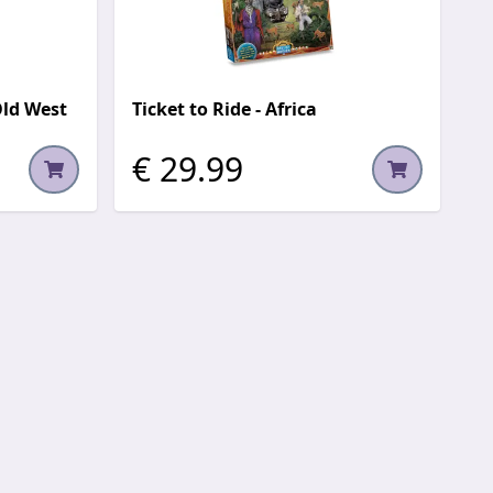
Old West
Ticket to Ride - Africa
€ 29.99