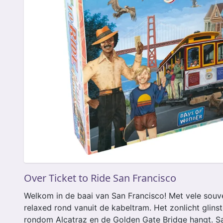
Over Ticket to Ride San Francisco
Welkom in de baai van San Francisco! Met vele souven
relaxed rond vanuit de kabeltram. Het zonlicht glins
rondom Alcatraz en de Golden Gate Bridge hangt. Sa