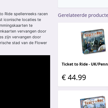
to Ride spellenreeks racen
Gerelateerde product
t iconische locaties te
emmingskaarten te
reinkaarten vervangen door
jes zijn vervangen door
rische stad van de Flower
Ticket to Ride - UK/Pen
€ 44.99