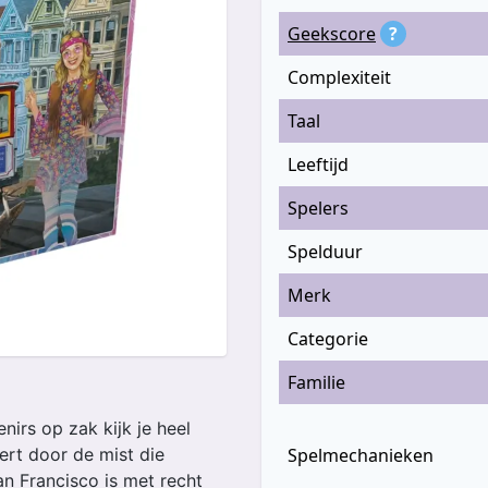
Geekscore
?
Complexiteit
Taal
Leeftijd
Spelers
Spelduur
Merk
Categorie
Familie
irs op zak kijk je heel
Spelmechanieken
tert door de mist die
n Francisco is met recht