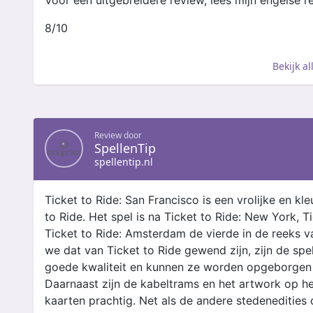
Voor een uitgebreidere review, lees mijn engelse r
8/10
Bekijk a
Review door
SpellenTip
spellentip.nl
Ticket to Ride: San Francisco is een vrolijke en kle
to Ride. Het spel is na Ticket to Ride: New York, T
Ticket to Ride: Amsterdam de vierde in de reeks v
we dat van Ticket to Ride gewend zijn, zijn de s
goede kwaliteit en kunnen ze worden opgeborgen i
Daarnaast zijn de kabeltrams en het artwork op h
kaarten prachtig. Net als de andere stedenedities