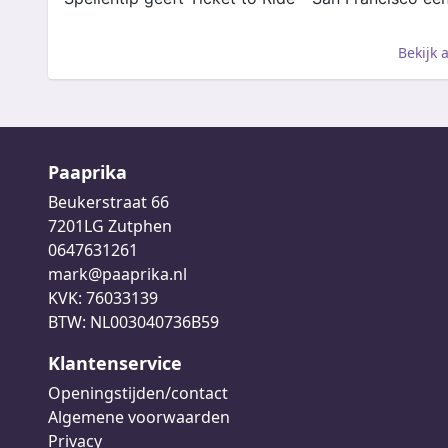
Bekijk 
Paaprika
Beukerstraat 66
7201LG Zutphen
0647631261
mark@paaprika.nl
KVK: 76033139
BTW: NL003040736B59
Klantenservice
Openingstijden/contact
Algemene voorwaarden
Privacy