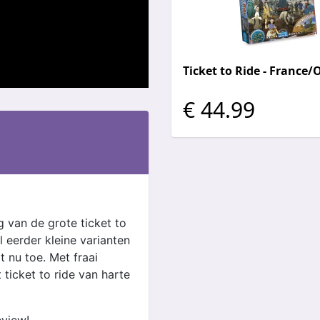
Ticket to Ride - France/
€ 44.99
g van de grote ticket to
al eerder kleine varianten
t nu toe. Met fraai
 ticket to ride van harte