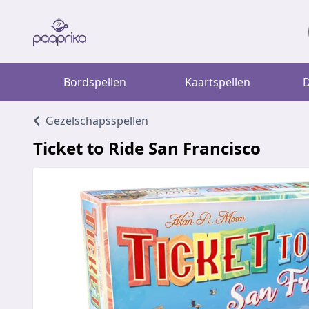
Bordspellen
Kaartspellen
D
Gezelschapsspellen
Ticket to Ride San Francisco