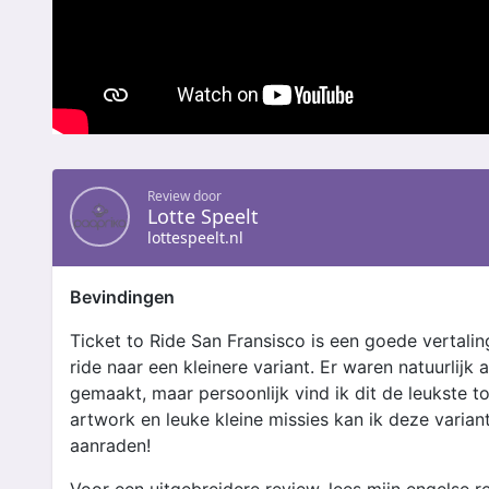
Review door
Lotte Speelt
lottespeelt.nl
Bevindingen
Ticket to Ride San Fransisco is een goede vertalin
ride naar een kleinere variant. Er waren natuurlijk 
gemaakt, maar persoonlijk vind ik dit de leukste to
artwork en leuke kleine missies kan ik deze variant
aanraden!