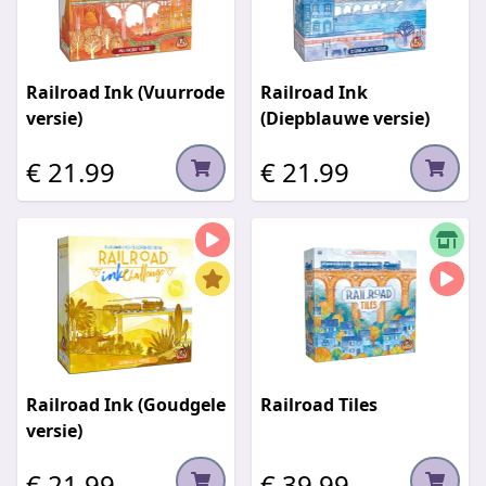
Railroad Ink (Vuurrode
Railroad Ink
versie)
(Diepblauwe versie)
€ 21.99
€ 21.99
Railroad Ink (Goudgele
Railroad Tiles
versie)
€ 21.99
€ 39.99