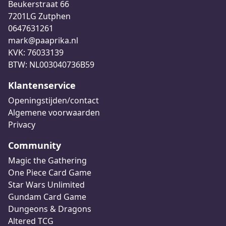
Beukerstraat 66
7201LG Zutphen
0647631261
mark@paaprika.nl
KVK: 76033139
BTW: NL003040736B59
Klantenservice
Openingstijden/contact
Algemene voorwaarden
Privacy
Community
Magic the Gathering
One Piece Card Game
Star Wars Unlimited
Gundam Card Game
Dungeons & Dragons
Altered TCG