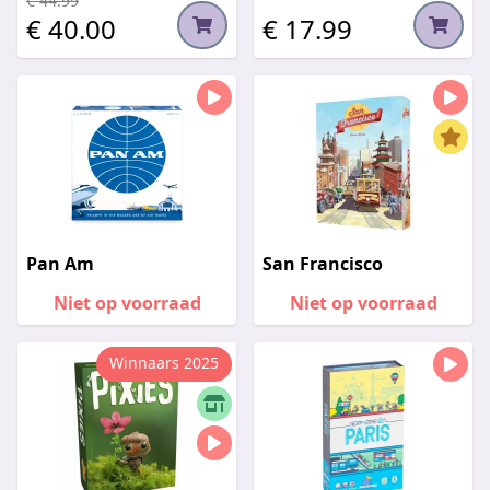
€ 44.99
€ 40.00
€ 17.99
Pan Am
San Francisco
Niet op voorraad
Niet op voorraad
Winnaars 2025