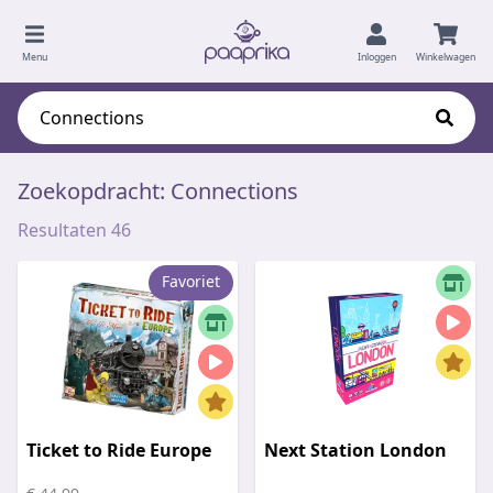
Menu
Inloggen
Winkelwagen
Zoekopdracht: Connections
Resultaten 46
Favoriet
Ticket to Ride Europe
Next Station London