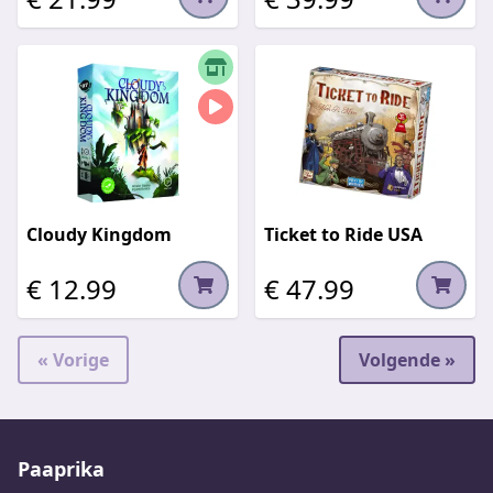
Cloudy Kingdom
Ticket to Ride USA
€ 12.99
€ 47.99
« Vorige
Volgende »
Paaprika