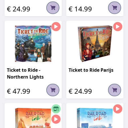
€ 24.99
€ 14.99
Ticket to Ride -
Ticket to Ride Parijs
Northern Lights
€ 47.99
€ 24.99