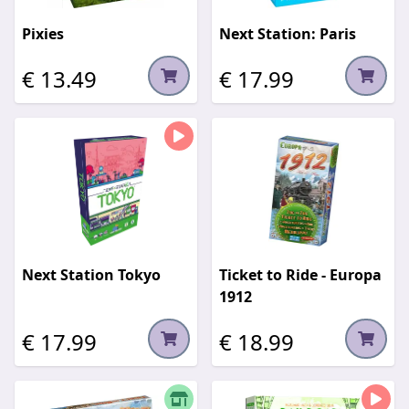
Pixies
Next Station: Paris
€ 13.49
€ 17.99
Next Station Tokyo
Ticket to Ride - Europa
1912
€ 17.99
€ 18.99