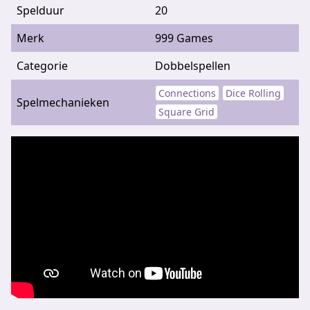
Spelduur
20
Merk
999 Games
Categorie
Dobbelspellen
Connections
Dice Rolling
Spelmechanieken
Square Grid