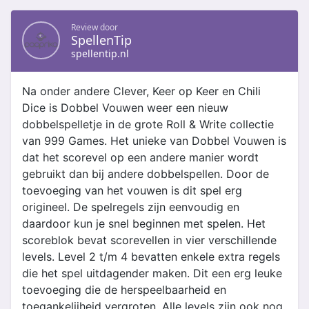
Review door
SpellenTip
spellentip.nl
Na onder andere Clever, Keer op Keer en Chili
Dice is Dobbel Vouwen weer een nieuw
dobbelspelletje in de grote Roll & Write collectie
van 999 Games. Het unieke van Dobbel Vouwen is
dat het scorevel op een andere manier wordt
gebruikt dan bij andere dobbelspellen. Door de
toevoeging van het vouwen is dit spel erg
origineel. De spelregels zijn eenvoudig en
daardoor kun je snel beginnen met spelen. Het
scoreblok bevat scorevellen in vier verschillende
levels. Level 2 t/m 4 bevatten enkele extra regels
die het spel uitdagender maken. Dit een erg leuke
toevoeging die de herspeelbaarheid en
toegankelijheid vergroten. Alle levels zijn ook nog