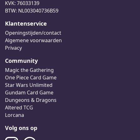
KVK: 76033139
BTW: NL003040736B59
Klantenservice
Openingstijden/contact
Algemene voorwaarden
Privacy
Community
Magic the Gathering
One Piece Card Game
Star Wars Unlimited
Gundam Card Game
Dungeons & Dragons
Altered TCG
Lorcana
Volg ons op