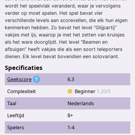
wordt het speelvlak veranderd, waar je vervolgens
verder op moet spelen. Het spel bevat vier
verschillende levels aan scorevellen, die elk hun eigen
kenmerken hebben. Zo bevat het level “Glijpartij”
vakjes met ijs, waarop je met het zetten van kruisjes
als het ware doorglijdt. Het level “Beamen en
afbuigen” heeft vakjes die als een soort teleporters
dienen. Elk level bevat bovendien een solovariant.
Specificaties
Geekscore
?
6.3
Complexiteit
Beginner
1.20/5
Taal
Nederlands
Leeftijd
8+
Spelers
1-4